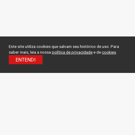
Este site utiliza cookies que salvam seu histórico de uso. Para
saber mais, leia a nossa
política de privacidade
e de
cookies
.
ENTENDI