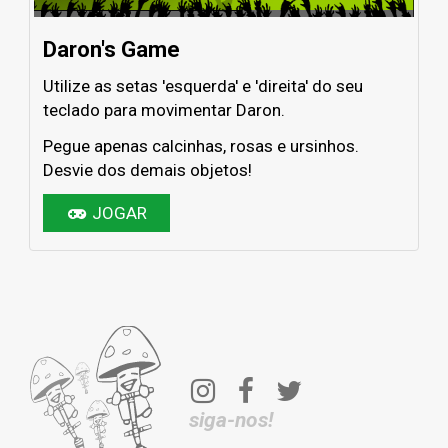
Daron's Game
Utilize as setas 'esquerda' e 'direita' do seu
teclado para movimentar Daron.
Pegue apenas calcinhas, rosas e ursinhos.
Desvie dos demais objetos!
JOGAR
siga-nos!