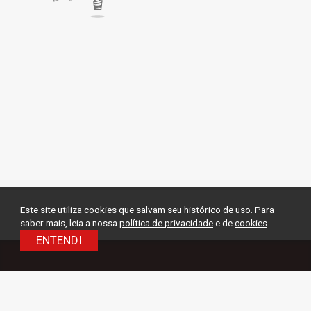
Este site utiliza cookies que salvam seu histórico de uso. Para
saber mais, leia a nossa
política de privacidade
e de
cookies
.
ENTENDI
COPYRIGHT © 2005 - 2026 SITE OF A DOWN /
SYSTEM OF A DOWN BRASIL