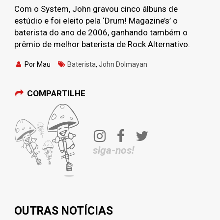
Com o System, John gravou cinco álbuns de
estúdio e foi eleito pela ‘Drum! Magazine’s’ o
baterista do ano de 2006, ganhando também o
prêmio de melhor baterista de Rock Alternativo.
Por Mau
Baterista
,
John Dolmayan
COMPARTILHE
siga-nos!
OUTRAS NOTÍCIAS