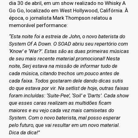
dia 30 de abril, em um show realizado no Whisky A
Go Go, localizado em West Hollywood, Califórnia. À
época, o jornalista Mark Thompson relatou a
memorável performance:
“Esta noite foi a estreia de John, o novo baterista do
System Of A Down. O SOAD abriu seu repertório com
‘Know’ e ‘War?’. Estas são as duas primeiras músicas
de seu mais recente material promocional! Nesta
noite, Serj estava na missão de informar tudo de
cada música, citando trechos um pouco antes de
cada faixa. Todos gostaram dele dando dicas sutis
do que estava por vir. Na setlist de hoje, outras faixas
foram incluídas: ‘Suite-Pee’, ‘Soil’ e ‘Darts’. Cada show
que esses caras realizam as multidões ficam
maiores e eu vejo cada vez mais camisetas do
System. Com o novo baterista, mal posso esperar
pelo futuro, que vai resultar em um novo material.
Dica da dica!”