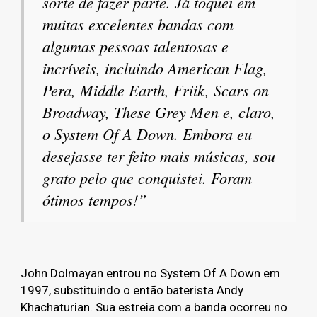
sorte de fazer parte. Já toquei em
muitas excelentes bandas com
algumas pessoas talentosas e
incríveis, incluindo American Flag,
Pera, Middle Earth, Friik, Scars on
Broadway, These Grey Men e, claro,
o System Of A Down. Embora eu
desejasse ter feito mais músicas, sou
grato pelo que conquistei. Foram
ótimos tempos!”
John Dolmayan entrou no System Of A Down em
1997, substituindo o então baterista Andy
Khachaturian. Sua estreia com a banda ocorreu no