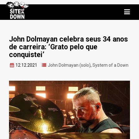
John Dolmayan celebra seus 34 anos
de carreira: ‘Grato pelo que
conquistei’
12.12.2021
John Dolmayan (solo)
,
System of a Down