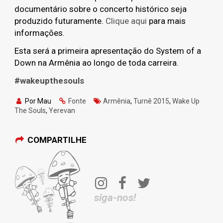
documentário sobre o concerto histórico seja
produzido futuramente.
Clique aqui
para mais
informações.
Esta será a primeira apresentação do System of a
Down na Armênia ao longo de toda carreira.
#wakeupthesouls
Por Mau
Fonte
Armênia
,
Turnê 2015
,
Wake Up
The Souls
,
Yerevan
COMPARTILHE
siga-nos!