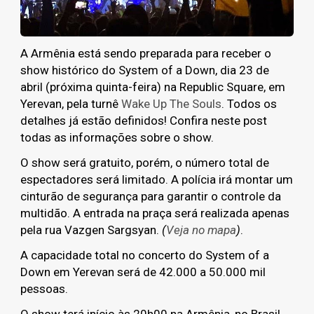
A Armênia está sendo preparada para receber o
show histórico do System of a Down, dia 23 de
abril (próxima quinta-feira) na Republic Square, em
Yerevan, pela turnê
Wake Up The Souls
. Todos os
detalhes já estão definidos! Confira neste post
todas as informações sobre o show.
O show será gratuito, porém, o número total de
espectadores será limitado. A polícia irá montar um
cinturão de segurança para garantir o controle da
multidão. A entrada na praça será realizada apenas
pela rua Vazgen Sargsyan.
(
Veja no mapa
)
.
A capacidade total no concerto do System of a
Down em Yerevan será de 42.000 a 50.000 mil
pessoas.
O show terá início às 20h00 na Armênia, no Brasil,