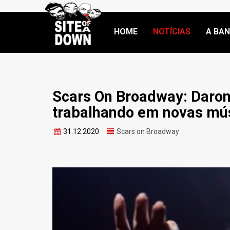
HOME
NOTÍCIAS
A BA
Scars On Broadway: Daron
trabalhando em novas mú
31.12.2020
Scars on Broadway