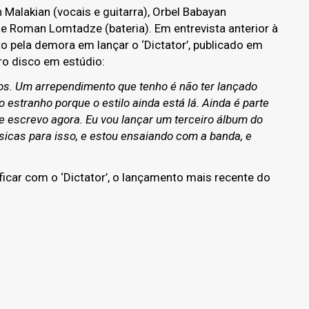
lakian (vocais e guitarra), Orbel Babayan
) e Roman Lomtadze (bateria). Em entrevista anterior à
o pela demora em lançar o ‘Dictator’, publicado em
ro disco em estúdio:
os. Um arrependimento que tenho é não ter lançado
stranho porque o estilo ainda está lá. Ainda é parte
 escrevo agora. Eu vou lançar um terceiro álbum do
icas para isso, e estou ensaiando com a banda, e
car com o ‘Dictator’, o lançamento mais recente do