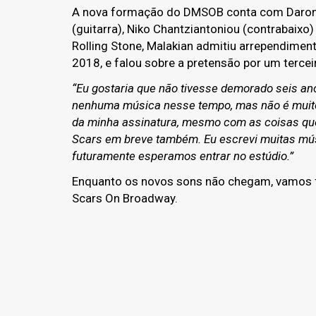
A nova formação do DMSOB conta com Daron Ma
(guitarra), Niko Chantziantoniou (contrabaixo
Rolling Stone, Malakian admitiu arrependiment
2018, e falou sobre a pretensão por um tercei
“Eu gostaria que não tivesse demorado seis an
nenhuma música nesse tempo, mas não é muito e
da minha assinatura, mesmo com as coisas que
Scars em breve também. Eu escrevi muitas mús
futuramente esperamos entrar no estúdio.”
Enquanto os novos sons não chegam, vamos fi
Scars On Broadway.