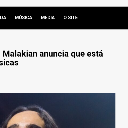
NDA
MÚSICA
MEDIA
O SITE
 Malakian anuncia que está
sicas