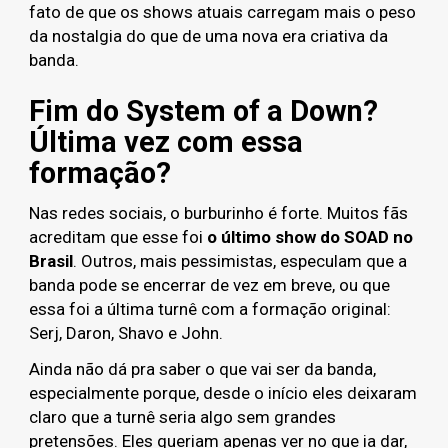
fato de que os shows atuais carregam mais o peso
da nostalgia do que de uma nova era criativa da
banda.
Fim do System of a Down?
Última vez com essa
formação?
Nas redes sociais, o burburinho é forte. Muitos fãs
acreditam que esse foi
o último show do SOAD no
Brasil
. Outros, mais pessimistas, especulam que a
banda pode se encerrar de vez em breve, ou que
essa foi a última turnê com a formação original:
Serj, Daron, Shavo e John.
Ainda não dá pra saber o que vai ser da banda,
especialmente porque, desde o início eles deixaram
claro que a turnê seria algo sem grandes
pretensões. Eles queriam apenas ver no que ia dar,