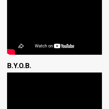
B.Y.O.B.