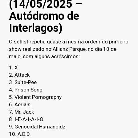
(14/05/2025 –
Autódromo de
Interlagos)
O setlist repetiu quase a mesma ordem do primeiro
show realizado no Allianz Parque, no dia 10 de
maio, com alguns acréscimos:
1. X
2. Attack
3. Suite-Pee
4. Prison Song
5. Violent Pornography
6. Aerials
7. Mr. Jack
8. I-E-A-I-A-I-O
9. Genocidal Humanoidz
10. A.D.D.