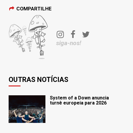
COMPARTILHE
siga-nos!
OUTRAS NOTÍCIAS
System of a Down anuncia
turnê europeia para 2026