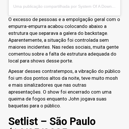
Uma publicação compartilhada por System Of A Down (@systemofadown)
O excesso de pessoas e a empolgação geral com o
empurra-empurra acabou colocando abaixo a
estrutura que separava a galera do backstage.
Aparentemente, a situação foi controlada sem
maiores incidentes. Nas redes sociais, muita gente
comentou sobre a falta de estrutura adequada do
local para shows desse porte.
Apesar desses contratempos, a vibração do público
foi um dos pontos altos da noite, teve muito mosh
e mais sinalizadores que nas outras
apresentações. O show foi encerrado com uma
queima de fogos enquanto John jogava suas
baquetas para o público.
Setlist – São Paulo