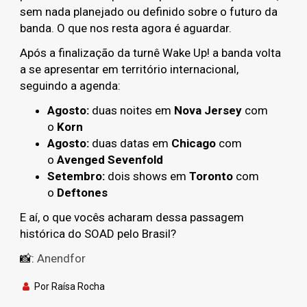
sem nada planejado ou definido sobre o futuro da
banda. O que nos resta agora é aguardar.
Após a finalização da turnê Wake Up! a banda volta
a se apresentar em território internacional,
seguindo a agenda:
Agosto:
duas noites em
Nova Jersey
com
o
Korn
Agosto:
duas datas em
Chicago
com
o
Avenged Sevenfold
Setembro:
dois shows em
Toronto
com
o
Deftones
E aí, o que vocês acharam dessa passagem
histórica do SOAD pelo Brasil?
📸:
Anendfor
Por Raísa Rocha