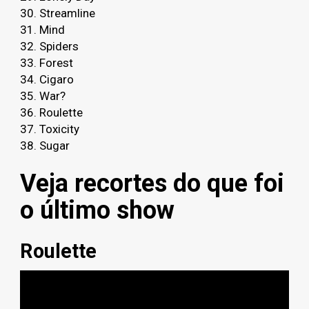
30. Streamline
31. Mind
32. Spiders
33. Forest
34. Cigaro
35. War?
36. Roulette
37. Toxicity
38. Sugar
Veja recortes do que foi
o último show
Roulette