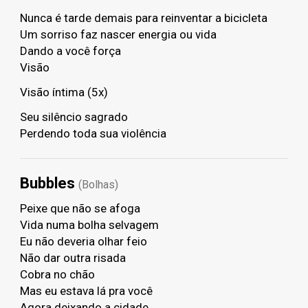
Nunca é tarde demais para reinventar a bicicleta
Um sorriso faz nascer energia ou vida
Dando a você força
Visão
Visão íntima (5x)
Seu silêncio sagrado
Perdendo toda sua violência
Bubbles
(Bolhas)
Peixe que não se afoga
Vida numa bolha selvagem
Eu não deveria olhar feio
Não dar outra risada
Cobra no chão
Mas eu estava lá pra você
Agora deixando a cidade