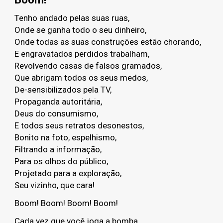
Tenho andado pelas suas ruas,
Onde se ganha todo o seu dinheiro,
Onde todas as suas construções estão chorando,
E engravatados perdidos trabalham,
Revolvendo casas de falsos gramados,
Que abrigam todos os seus medos,
De-sensibilizados pela TV,
Propaganda autoritária,
Deus do consumismo,
E todos seus retratos desonestos,
Bonito na foto, espelhismo,
Filtrando a informação,
Para os olhos do público,
Projetado para a exploração,
Seu vizinho, que cara!
Boom! Boom! Boom! Boom!
Cada vez que você joga a bomba,