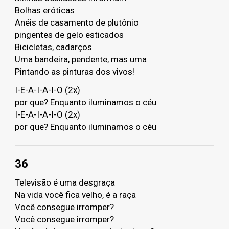
Bolhas eróticas
Anéis de casamento de plutônio
pingentes de gelo esticados
Bicicletas, cadarços
Uma bandeira, pendente, mas uma
Pintando as pinturas dos vivos!
I-E-A-I-A-I-O (2x)
por que? Enquanto iluminamos o céu
I-E-A-I-A-I-O (2x)
por que? Enquanto iluminamos o céu
36
Televisão é uma desgraça
Na vida você fica velho, é a raça
Você consegue irromper?
Você consegue irromper?