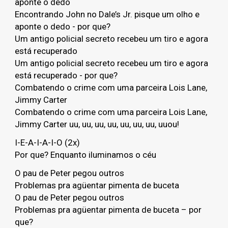
aponte o dedo
Encontrando John no Dale’s Jr. pisque um olho e
aponte o dedo - por que?
Um antigo policial secreto recebeu um tiro e agora
está recuperado
Um antigo policial secreto recebeu um tiro e agora
está recuperado - por que?
Combatendo o crime com uma parceira Lois Lane,
Jimmy Carter
Combatendo o crime com uma parceira Lois Lane,
Jimmy Carter uu, uu, uu, uu, uu, uu, uu, uuou!
I-E-A-I-A-I-O (2x)
Por que? Enquanto iluminamos o céu
O pau de Peter pegou outros
Problemas pra agüentar pimenta de buceta
O pau de Peter pegou outros
Problemas pra agüentar pimenta de buceta – por
que?