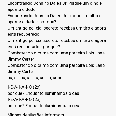
Encontrando John no Dale’s Jr. Pisque um olho e
aponte o dedo
Encontrando John no Dale’s Jr. pisque um olho e
aponte o dedo - por que?
Um antigo policial secreto recebeu um tiro e agora
está recuperado
Um antigo policial secreto recebeu um tiro e agora
está recuperado - por que?
Combatendo o crime com uma parceira Lois Lane,
Jimmy Carter
Combatendo o crime com uma parceira Lois Lane,
Jimmy Carter
uu, uu, uu, uu, uu, uu, uu, uuou!
I-E-A-I-A-I-O (2x)
por que? Enquanto iluminamos o céu
I-E-A-I-A-I-O (2x)
por que? Enquanto iluminamos o céu
Minhas desilusões informam