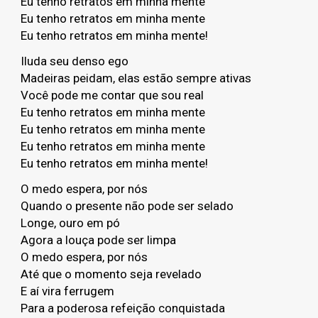
Eu tenho retratos em minha mente
Eu tenho retratos em minha mente
Eu tenho retratos em minha mente!
Iluda seu denso ego
Madeiras peidam, elas estão sempre ativas
Você pode me contar que sou real
Eu tenho retratos em minha mente
Eu tenho retratos em minha mente
Eu tenho retratos em minha mente
Eu tenho retratos em minha mente!
O medo espera, por nós
Quando o presente não pode ser selado
Longe, ouro em pó
Agora a louça pode ser limpa
O medo espera, por nós
Até que o momento seja revelado
E aí vira ferrugem
Para a poderosa refeição conquistada