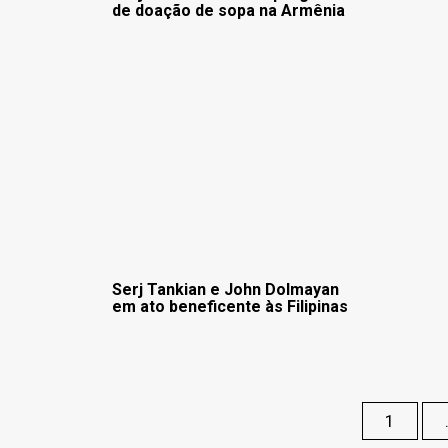
de doação de sopa na Armênia
Serj Tankian e John Dolmayan
em ato beneficente às Filipinas
1