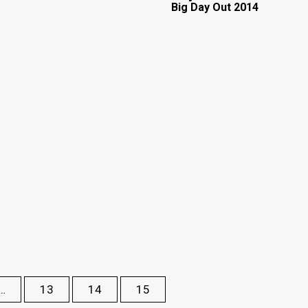
Big Day Out 2014
…
13
14
15