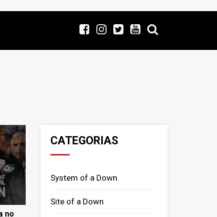
CATEGORIAS
System of a Down
Site of a Down
a no