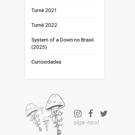
Turnê 2021
Turnê 2022
System of a Down no Brasil
(2025)
Curiosidades
siga-nos!