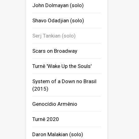
John Dolmayan (solo)
Shavo Odadjian (solo)
Serj Tankian (solo)
Scars on Broadway
Turnê 'Wake Up the Souls'
System of a Down no Brasil
(2015)
Genocídio Armênio
Turnê 2020
Daron Malakian (solo)