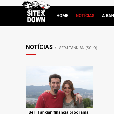
HOME
NOTÍCIAS
A BA
NOTÍCIAS
SERJ TANKIAN (SOLO)
Serj Tankian financia programa