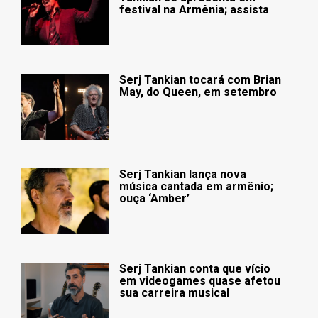
festival na Armênia; assista
Serj Tankian tocará com Brian
May, do Queen, em setembro
Serj Tankian lança nova
música cantada em armênio;
ouça ‘Amber’
Serj Tankian conta que vício
em videogames quase afetou
sua carreira musical