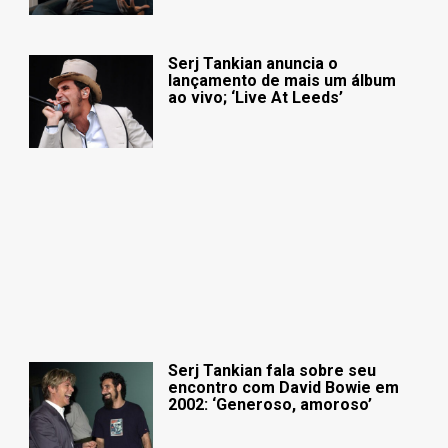
Serj Tankian anuncia o
lançamento de mais um álbum
ao vivo; ‘Live At Leeds’
Serj Tankian fala sobre seu
encontro com David Bowie em
2002: ‘Generoso, amoroso’