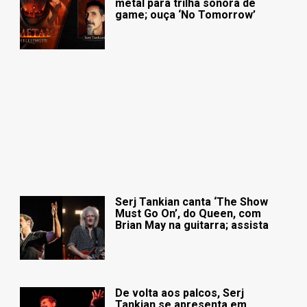
metal para trilha sonora de
game; ouça ‘No Tomorrow’
Serj Tankian canta ‘The Show
Must Go On’, do Queen, com
Brian May na guitarra; assista
De volta aos palcos, Serj
Tankian se apresenta em