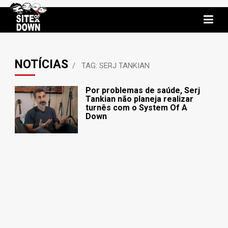
NOTÍCIAS
TAG: SERJ TANKIAN
Por problemas de saúde, Serj
Tankian não planeja realizar
turnês com o System Of A
Down