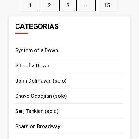
1
2
3
…
15
CATEGORIAS
System of a Down
Site of a Down
John Dolmayan (solo)
Shavo Odadjian (solo)
Serj Tankian (solo)
Scars on Broadway