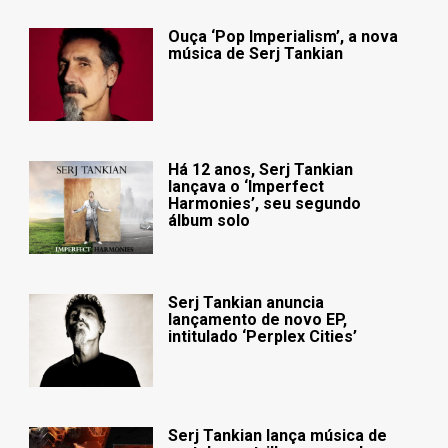
Ouça ‘Pop Imperialism’, a nova
música de Serj Tankian
Há 12 anos, Serj Tankian
lançava o ‘Imperfect
Harmonies’, seu segundo
álbum solo
Serj Tankian anuncia
lançamento de novo EP,
intitulado ‘Perplex Cities’
Serj Tankian lança música de